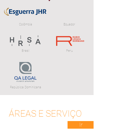
Colômbia
Equador
Brasil
Peru
República Dominicana
CONHEÇA O NOSSO
ÁREAS E SERVIÇO
Ir