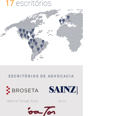
17
escritórios
-
ESCRITÓRIOS DE ADVOCACIA
Espanha, Portugal, Suíça
México